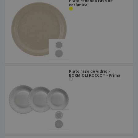
Plato redondo raso de
cerámica
Plato raso de vidrio -
BORMIOLI ROCCO™ - Prima