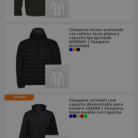
o
s
Chaqueta Unisex acolchada
con relleno tacto pluma y
capucha fija ajustada
NORWAY | Chaqueta
Acolchada
PROMO
Chaqueta softshell com
capucha desmontable para
hombre ZAGREB | Chaqueta
Impermeable con Capucha