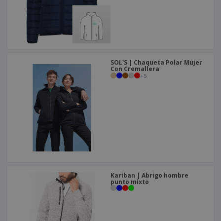
SOL'S | Chaqueta Polar Mujer
Con Cremallera
+
5
Kariban | Abrigo hombre
punto mixto