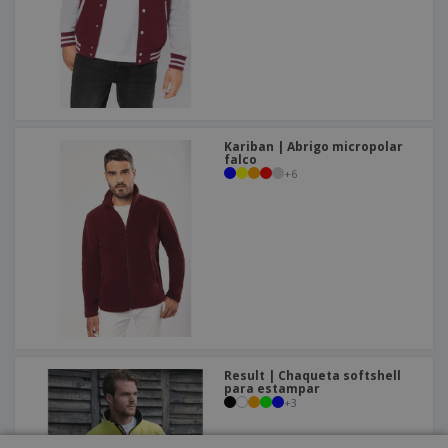
Kariban | Abrigo micropolar
falco
+
6
Result | Chaqueta softshell
para estampar
+
3