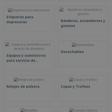
o
s
Etiquetas para
Banderas, estandartes y
Impresoras
guiones
Desechables
Equipos y suministros
para servicio de
alimentos
Relojes de pulsera
Copas y Trofeos