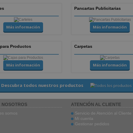
es
Pancartas Publicitarias
Más información
Más información
 para Productos
Carpetas
Más información
Más información
Descubra todos nuestros productos
 NOSOTROS
ATENCIÓN AL CLIENTE
es somos
Servicio de Atención al Cliente
Mi cuenta
Gestionar pedidos