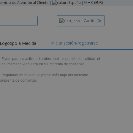
ervicio de Atención al Cliente
|
España |
ES
€ (EUR)
Carrito
(0)
Iniciar sesión/registrarse
Logotipo a Medida