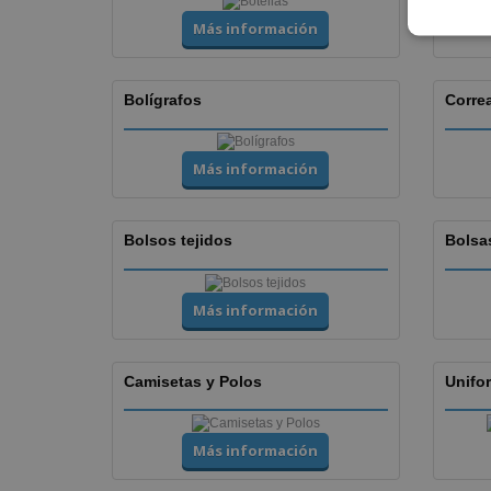
Más información
Bolígrafos
Corre
Más información
Bolsos tejidos
Bolsa
Más información
Camisetas y Polos
Unifor
Más información