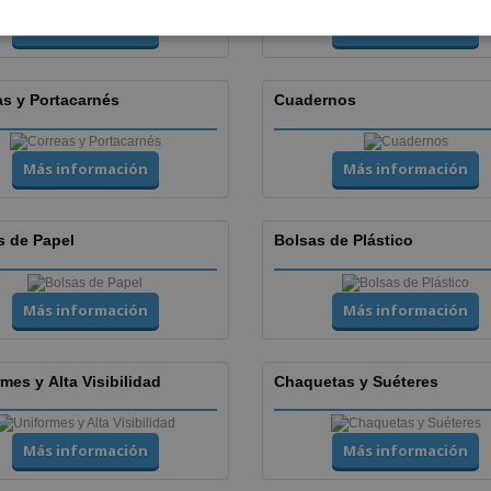
Más información
Más información
as y Portacarnés
Cuadernos
Más información
Más información
s de Papel
Bolsas de Plástico
Más información
Más información
mes y Alta Visibilidad
Chaquetas y Suéteres
Más información
Más información