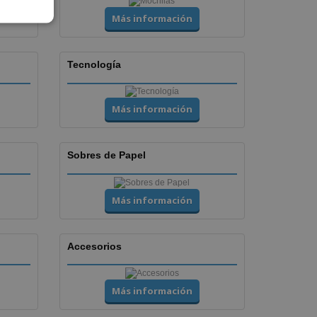
Más información
Tecnología
Más información
Sobres de Papel
Más información
Accesorios
Más información