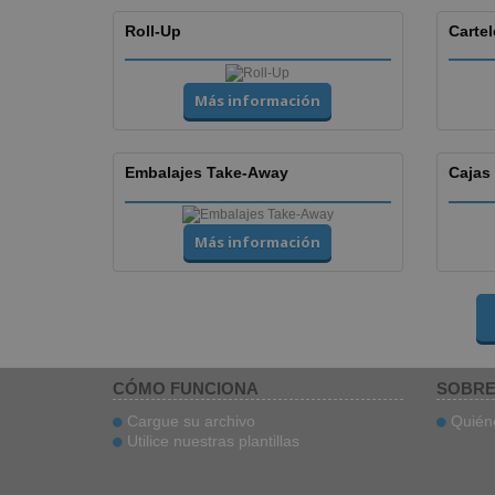
Roll-Up
Cartel
Más información
Embalajes Take-Away
Cajas
Más información
CÓMO FUNCIONA
SOBRE
Cargue su archivo
Quién
Utilice nuestras plantillas