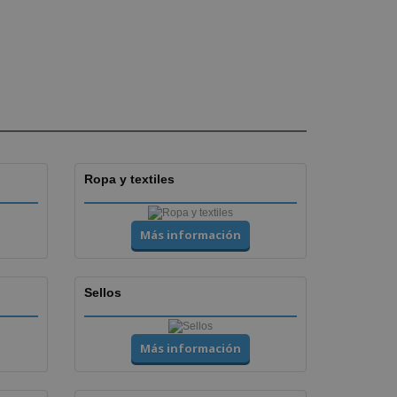
Ropa y textiles
Más información
Sellos
Más información