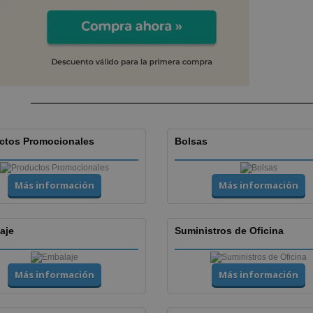
ctos Promocionales
Bolsas
Más información
Más información
aje
Suministros de Oficina
Más información
Más información