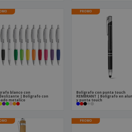
OMO
PROMO
grafo blanco con
Bolígrafo con punta touch
deslizante | Bolígrafo con
REMBRANT | Bolígrafo en alu
ado metalico
y punta touch
OMO
PROMO