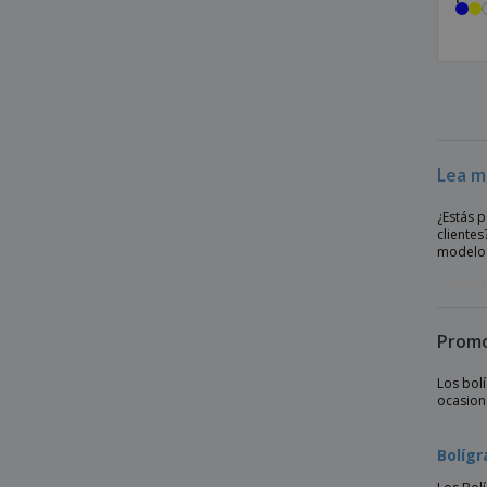
Bolígrafo con soporte para teléfono
Bolígrafo de aluminio
Bolígrafo de aluminio BETA BK
Bolígrafo de aluminio GALBA
Bolígrafo de aluminio JOAN
Lea m
Bolígrafo de aluminio MARIETA SOFT
Bolígrafo de aluminio OLAF SOFT
¿Estás 
cliente
Bolígrafo de aluminio POPPINS
modelos.
Bolígrafo de aluminio con mecanismo de
giro
Bolígrafo de aluminio con punta táctil
Promo
ZOE BK
Bolígrafo de aluminio.
Los bol
ocasion
Bolígrafo de bambu
Bolígrafo de bambú 5 en 1
Bolígr
Bolígrafo de bambú BAHIA