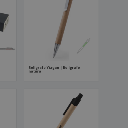
Bolígrafo Yiagan | Bolígrafo
natura