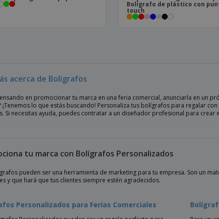
Bolígrafo de plástico con pun
touch
ás acerca de Bolígrafos
pensando en promocionar tu marca en una feria comercial, anunciarla en un pr
s? ¡Tenemos lo que estás buscando! Personaliza tus bolígrafos para regalar c
 Si necesitas ayuda, puedes contratar a un diseñador profesional para crear el
ciona tu marca con Bolígrafos Personalizados
ígrafos pueden ser una herramienta de marketing para tu empresa. Son un ma
es y que hará que tus clientes siempre estén agradecidos.
afos Personalizados para Ferias Comerciales
Bolígra