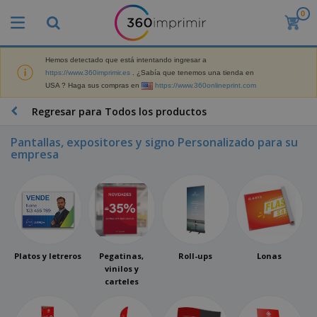
0
Hemos detectado que está intentando ingresar a
https://www.360imprimir.es
. ¿Sabía que tenemos una tienda en
USA ? Haga sus compras en
https://www.360onlineprint.com
Regresar para Todos los productos
Pantallas, expositores y signo Personalizado para su
empresa
Platos y letreros
Pegatinas,
Roll-ups
Lonas
vinilos y
carteles