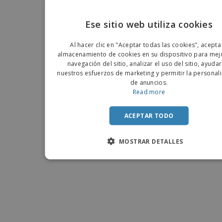
Ese sitio web utiliza cookies
ENGLIS
Al hacer clic en "Aceptar todas las cookies", acepta
PORTU
almacenamiento de cookies en su dispositivo para mejo
navegación del sitio, analizar el uso del sitio, ayuda
SPANIS
nuestros esfuerzos de marketing y permitir la personal
de anuncios.
Read more
ACEPTAR TODO
MOSTRAR DETALLES