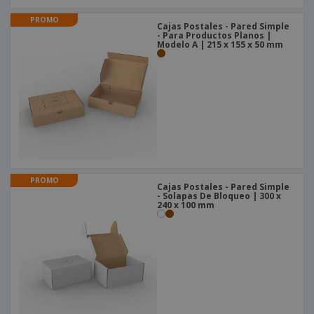
PROMO
Cajas Postales - Pared Simple
- Para Productos Planos |
Modelo A | 215 x 155 x 50 mm
PROMO
Cajas Postales - Pared Simple
- Solapas De Bloqueo | 300 x
240 x 100 mm