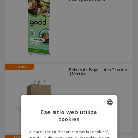
PROMO
Bolsas de Papel | Asa Torcida
| Vertical
Ese sitio web utiliza
cookies
ENGLISH
PORTUGUESE
Al hacer clic en "Aceptar todas las cookies",
acepta el almacenamiento de cookies en su
PROMO