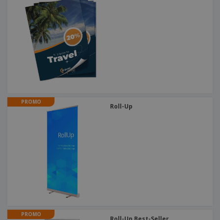
PROMO
Roll-Up
PROMO
Roll-Up Best-Seller