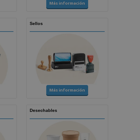
Más información
Sellos
Más información
Desechables