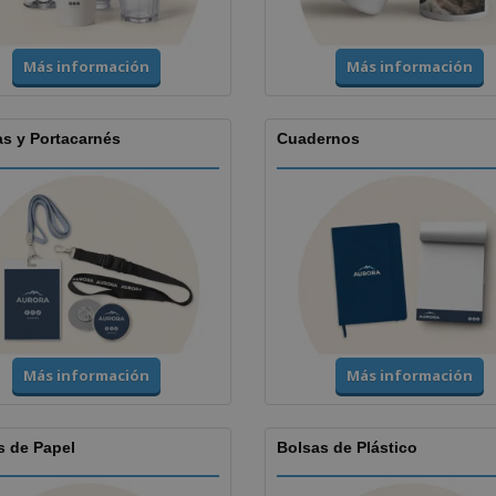
Más información
Más información
as y Portacarnés
Cuadernos
Más información
Más información
s de Papel
Bolsas de Plástico