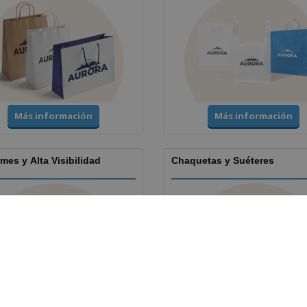
Más información
Más información
mes y Alta Visibilidad
Chaquetas y Suéteres