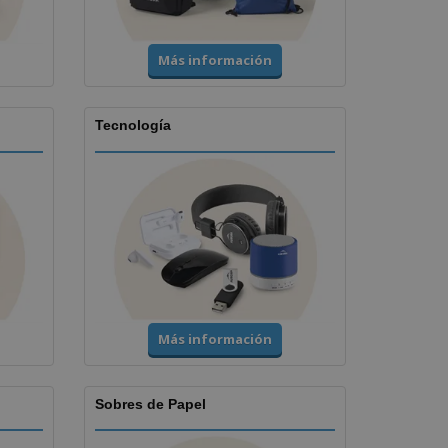
Más información
Tecnología
Más información
Sobres de Papel