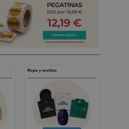
os y catálogos
Ropa y textiles