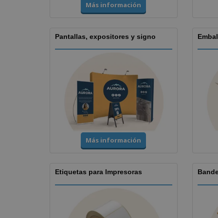
Más información
Pantallas, expositores y signo
Embal
Más información
Etiquetas para Impresoras
Bande