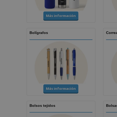
Más información
Bolígrafos
Corre
Más información
Bolsos tejidos
Bolsa