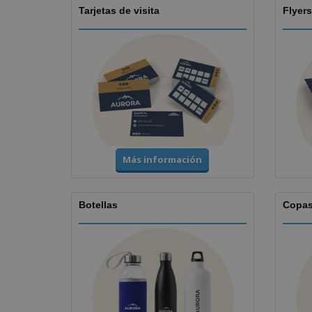
Tarjetas de visita
Flyers
Más información
Botellas
Copa