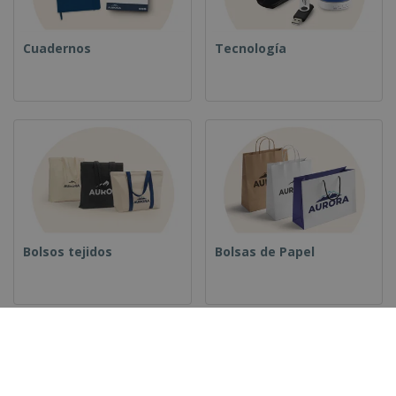
Cuadernos
Tecnología
Bolsos tejidos
Bolsas de Papel