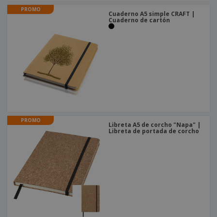
PROMO
Cuaderno A5 simple CRAFT |
Cuaderno de cartón
PROMO
Libreta A5 de corcho "Napa" |
Libreta de portada de corcho