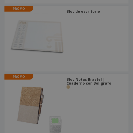
PROMO
Bloc de escritorio
PROMO
Bloc Notas Brastel |
Cuaderno con Bolígrafo