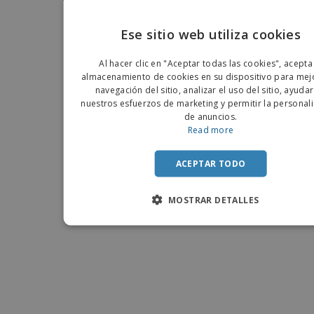
Ese sitio web utiliza cookies
ENGLIS
Al hacer clic en "Aceptar todas las cookies", acepta
PORTU
almacenamiento de cookies en su dispositivo para mejo
navegación del sitio, analizar el uso del sitio, ayuda
SPANIS
nuestros esfuerzos de marketing y permitir la personal
de anuncios.
Read more
ACEPTAR TODO
MOSTRAR DETALLES