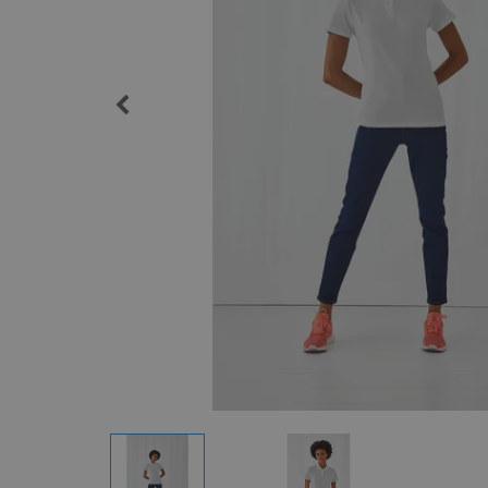
Imanes Personalizados
Lonas