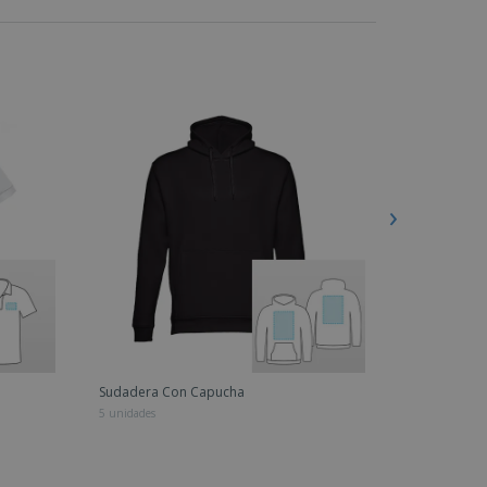
Sudadera Con Capucha
Chaqueta Po
5 unidades
20 unidades