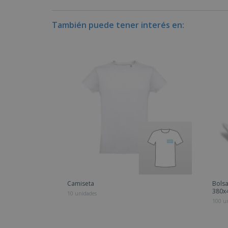
También puede tener interés en:
Camiseta
Bolsa
380
10 unidades
100 u