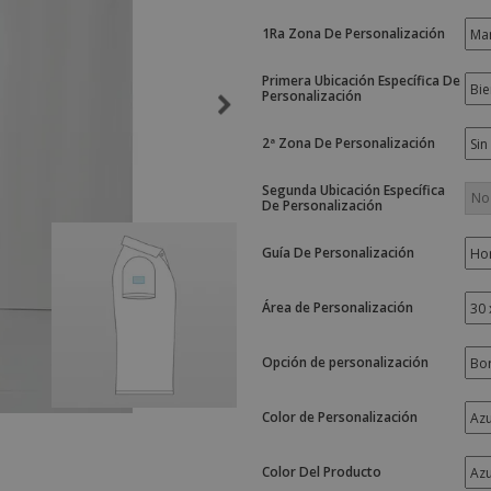
Etiquetas para
Maletas y mochilas
Libr
Impresoras
1Ra Zona De Personalización
Primera Ubicación Específica De
Personalización
2ª Zona De Personalización
Segunda Ubicación Específica
De Personalización
Guía De Personalización
Área de Personalización
Opción de personalización
Color de Personalización
Color Del Producto