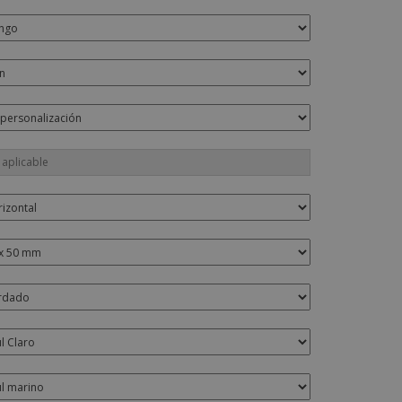
os y catálogos