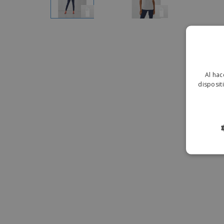
Al hac
disposit