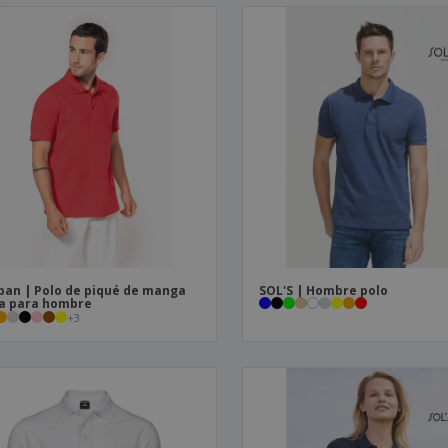
ban | Polo de piqué de manga
SOL'S | Hombre polo
a para hombre
+
3