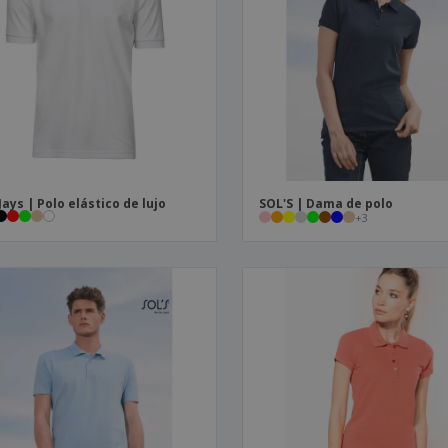
Jays | Polo elástico de lujo
SOL'S | Dama de polo
+
3