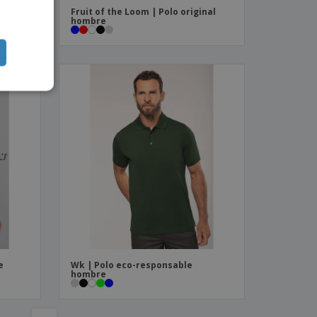
mbre
Fruit of the Loom | Polo original
ISH
hombre
e
Wk | Polo eco-responsable
hombre