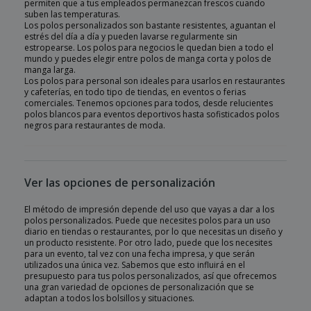
permiten que a tus empleados permanezcan frescos cuando
suben las temperaturas.
Los polos personalizados son bastante resistentes, aguantan el
estrés del día a día y pueden lavarse regularmente sin
estropearse. Los polos para negocios le quedan bien a todo el
mundo y puedes elegir entre polos de manga corta y polos de
manga larga.
Los polos para personal son ideales para usarlos en restaurantes
y cafeterías, en todo tipo de tiendas, en eventos o ferias
comerciales. Tenemos opciones para todos, desde relucientes
polos blancos para eventos deportivos hasta sofisticados polos
negros para restaurantes de moda.
Ver las opciones de personalización
El método de impresión depende del uso que vayas a dar a los
polos personalizados. Puede que necesites polos para un uso
diario en tiendas o restaurantes, por lo que necesitas un diseño y
un producto resistente. Por otro lado, puede que los necesites
para un evento, tal vez con una fecha impresa, y que serán
utilizados una única vez. Sabemos que esto influirá en el
presupuesto para tus polos personalizados, así que ofrecemos
una gran variedad de opciones de personalización que se
adaptan a todos los bolsillos y situaciones.