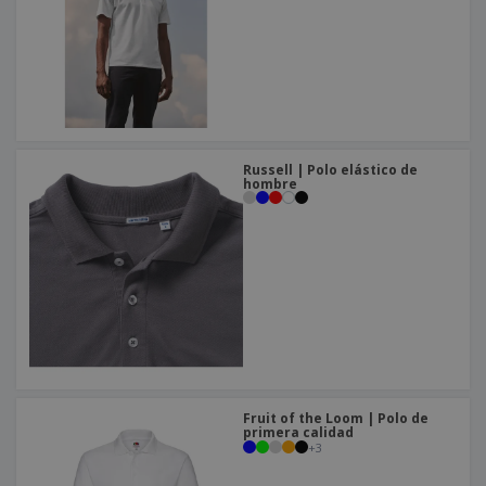
Russell | Polo elástico de
hombre
Fruit of the Loom | Polo de
primera calidad
+
3