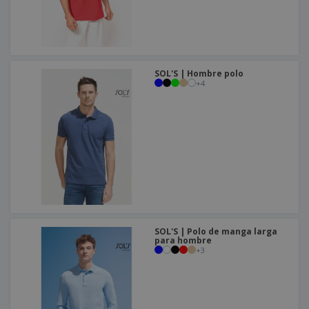
SOL'S | Hombre polo
+
4
SOL'S | Polo de manga larga
para hombre
+
3