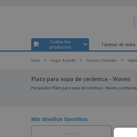
Todos los
Tarjetas de visita
productos
Inicio
>
Hogar & Jardín
>
Cocina y Comedor
>
Vajill
Plato para sopa de cerámica - Waves
Personalice Plato para sopa de cerámica - Waves y comuniq
Mis diseños favoritos