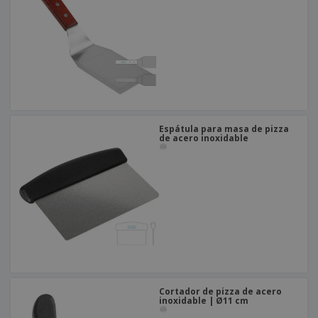
o
s
Espátula para masa de pizza
de acero inoxidable
Cortador de pizza de acero
inoxidable | Ø11 cm