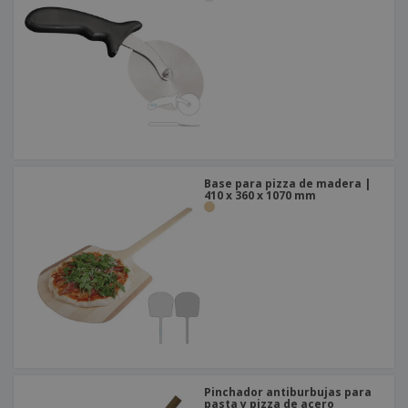
Base para pizza de madera |
410 x 360 x 1070 mm
Pinchador antiburbujas para
pasta y pizza de acero