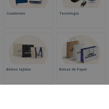
Cuadernos
Tecnología
Bolsos tejidos
Bolsas de Papel