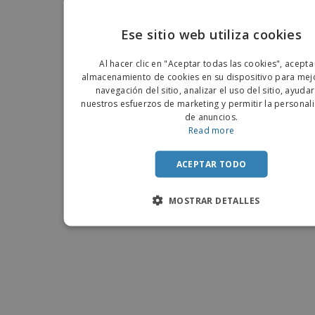
Ese sitio web utiliza cookies
ENGLIS
Al hacer clic en "Aceptar todas las cookies", acepta
PORTU
almacenamiento de cookies en su dispositivo para mejo
navegación del sitio, analizar el uso del sitio, ayuda
SPANIS
nuestros esfuerzos de marketing y permitir la personal
de anuncios.
Read more
ACEPTAR TODO
MOSTRAR DETALLES