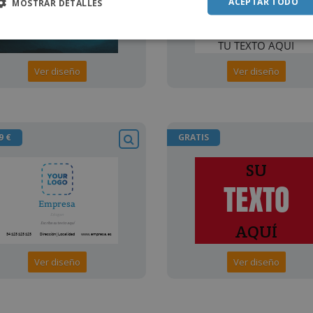
ACEPTAR TODO
MOSTRAR DETALLES
Ver diseño
Ver diseño
9 €
GRATIS
Ver diseño
Ver diseño