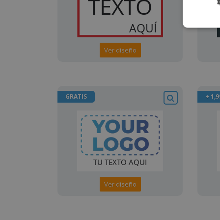
Ver diseño
GRATIS
+ 1,9
Ver diseño