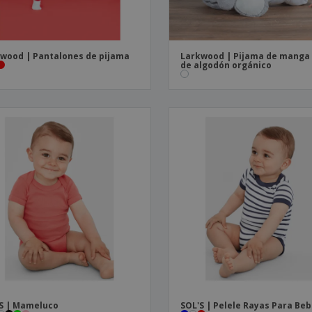
wood | Pantalones de pijama
Larkwood | Pijama de manga 
de algodón orgánico
S | Mameluco
SOL'S | Pelele Rayas Para Be