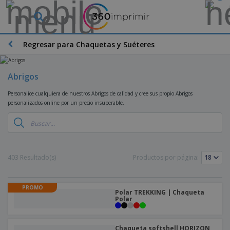
Regresar para Chaquetas y Suéteres
Abrigos
Personalice cualquiera de nuestros Abrigos de calidad y cree sus propio Abrigos
personalizados online por un precio insuperable.
403 Resultado(s)
Productos por página:
PROMO
Polar TREKKING | Chaqueta
Polar
Chaqueta softshell HORIZON