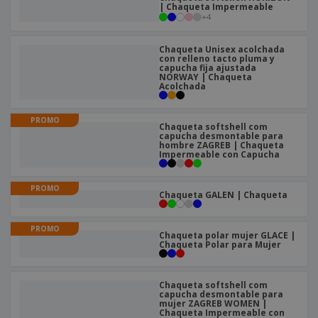
| Chaqueta Impermeable
+
4
Chaqueta Unisex acolchada
con relleno tacto pluma y
capucha fija ajustada
NORWAY | Chaqueta
Acolchada
PROMO
Chaqueta softshell com
capucha desmontable para
hombre ZAGREB | Chaqueta
Impermeable con Capucha
PROMO
Chaqueta GALEN | Chaqueta
PROMO
Chaqueta polar mujer GLACE |
Chaqueta Polar para Mujer
Chaqueta softshell com
capucha desmontable para
mujer ZAGREB WOMEN |
Chaqueta Impermeable con