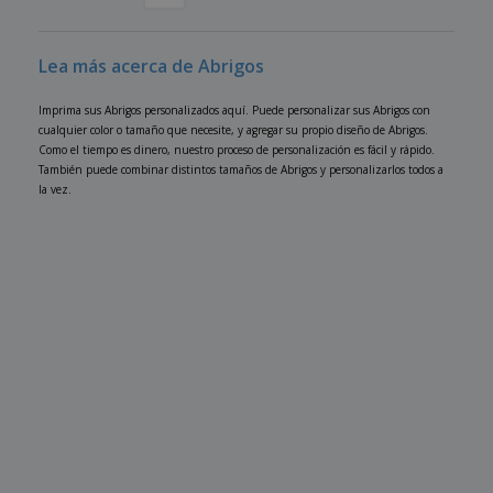
Lea más acerca de Abrigos
Imprima sus Abrigos personalizados aquí. Puede personalizar sus Abrigos con
cualquier color o tamaño que necesite, y agregar su propio diseño de Abrigos.
Como el tiempo es dinero, nuestro proceso de personalización es fácil y rápido.
También puede combinar distintos tamaños de Abrigos y personalizarlos todos a
la vez.