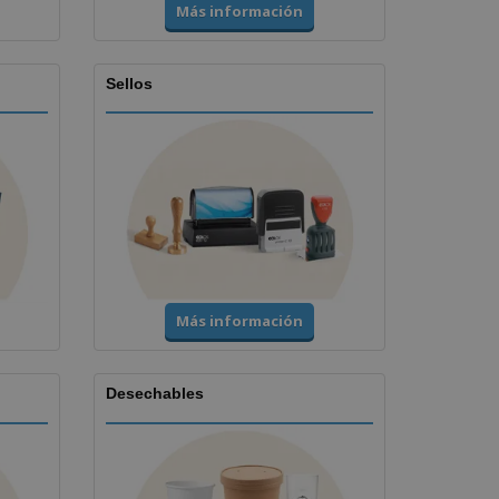
Más información
Sellos
Más información
Desechables