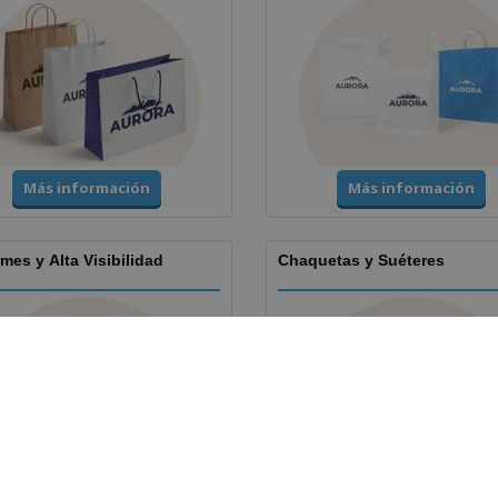
Más información
Más información
mes y Alta Visibilidad
Chaquetas y Suéteres