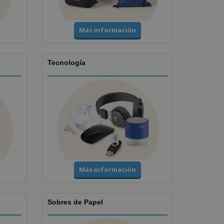
Más información
Tecnología
Más información
Sobres de Papel