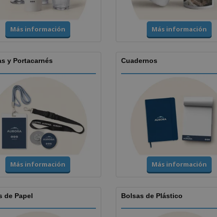
Más información
Más información
as y Portacarnés
Cuadernos
Más información
Más información
s de Papel
Bolsas de Plástico