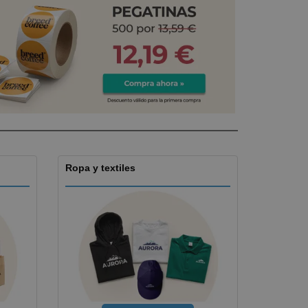
os y catálogos
Ropa y textiles