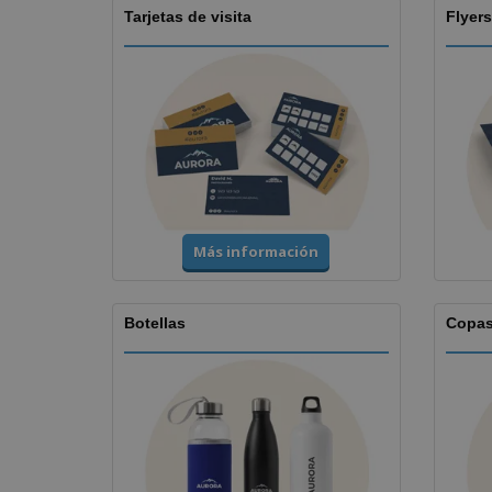
Tarjetas de visita
Flyers
Más información
Botellas
Copa