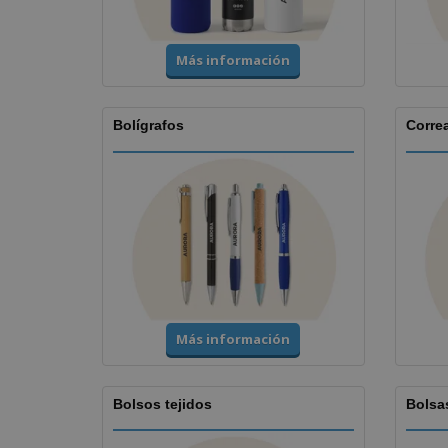
Más información
Bolígrafos
Corre
Más información
Bolsos tejidos
Bolsa