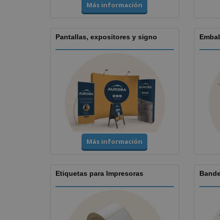
Más información
Pantallas, expositores y signo
Embal
Más información
Etiquetas para Impresoras
Bande