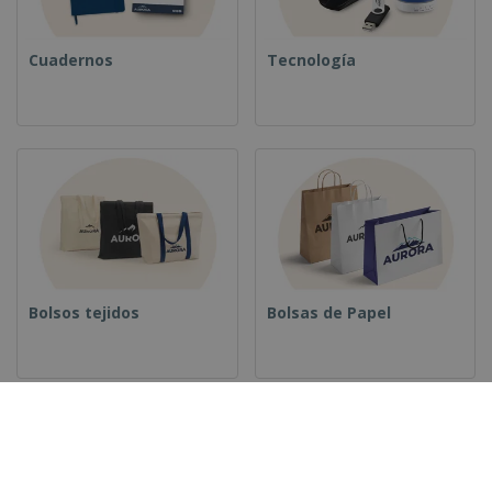
Cuadernos
Tecnología
Bolsos tejidos
Bolsas de Papel