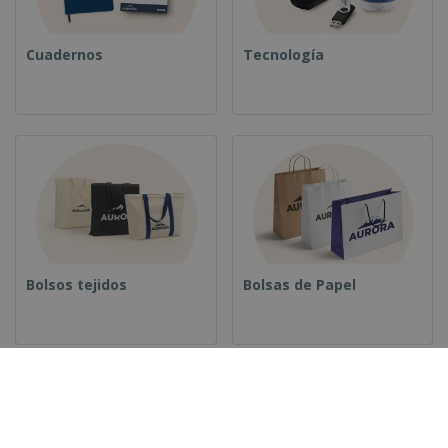
Cuadernos
Tecnología
Bolsos tejidos
Bolsas de Papel