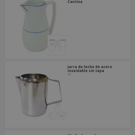
Cantina
Jarra de leche de acero
inoxidable sin tapa