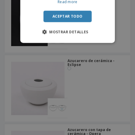
Read more
ACEPTAR TODO
MOSTRAR DETALLES
Azucarero de cerámica -
Eclipse
Azucarero con tapa de
cerámica - Opera