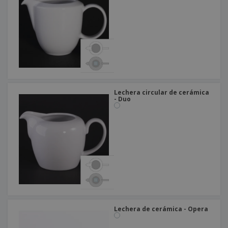
o
s
Lechera circular de cerámica
- Duo
Lechera de cerámica - Opera