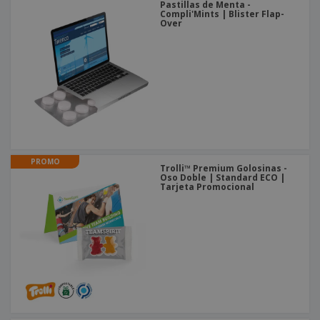
Pastillas de Menta -
Compli'Mints | Blister Flap-
Over
PROMO
Trolli™ Premium Golosinas -
Oso Doble | Standard ECO |
Tarjeta Promocional