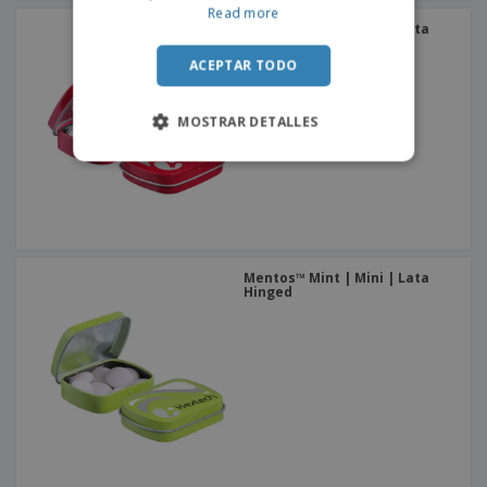
Read more
Mentos™ Mint | Mini | Lata
Hinged
ACEPTAR TODO
MOSTRAR DETALLES
Mentos™ Mint | Mini | Lata
Hinged