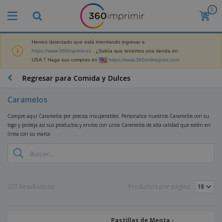
0
Hemos detectado que está intentando ingresar a
https://www.360imprimir.es
. ¿Sabía que tenemos una tienda en
USA ? Haga sus compras en
https://www.360onlineprint.com
Regresar para Comida y Dulces
Caramelos
Compre aquí Caramelos por precios insuperables. Personalice nuestros Caramelos con su
logo y proteja así sus productos y envíos con unos Caramelos de alta calidad que estén en
línea con su marca.
207 Resultado(s)
Productos por página:
Pastillas de Menta -