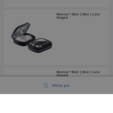
Mentos™ Mint | Mini | Lata
Hinged
Mentos™ Mint | Mini | Lata
Hinged
Filtrar por