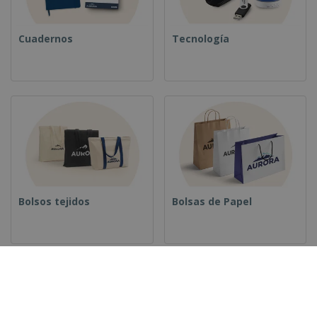
Cuadernos
Tecnología
Bolsos tejidos
Bolsas de Papel