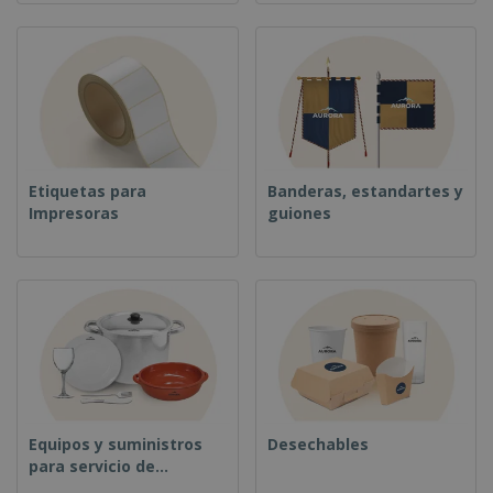
o
s
Etiquetas para
Banderas, estandartes y
Impresoras
guiones
Equipos y suministros
Desechables
para servicio de
alimentos