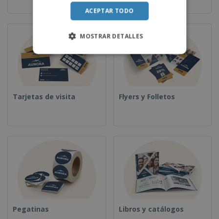
ACEPTAR TODO
MOSTRAR DETALLES
Tarjetas de visita
Flyers y Folletos
Pegatinas
Libros y catálogos