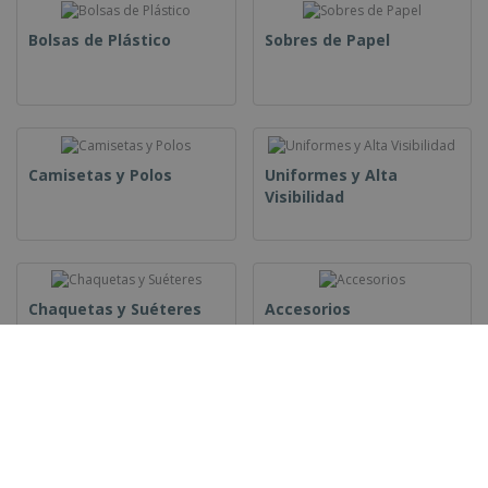
Bolsas de Plástico
Sobres de Papel
Camisetas y Polos
Uniformes y Alta
Visibilidad
Chaquetas y Suéteres
Accesorios
Roll-Up
Carteles