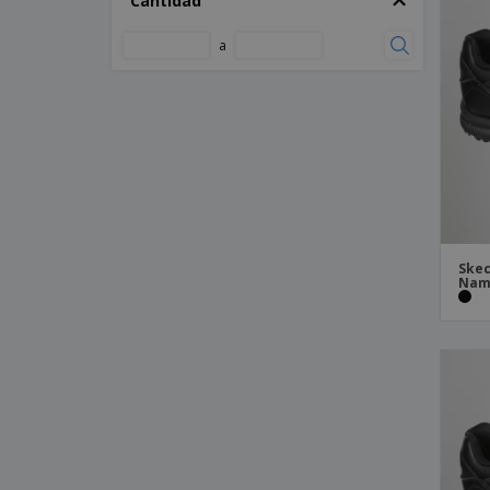
Cantidad
a
Skec
Nam