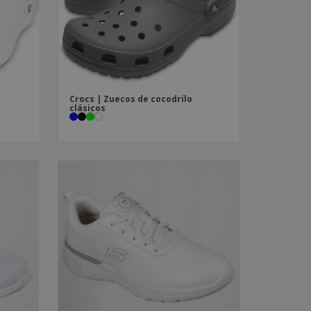
os y catálogos
Crocs | Zuecos de cocodrilo
clásicos