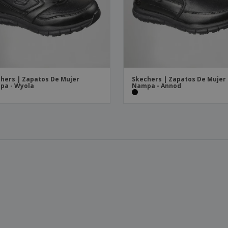
hers | Zapatos De Mujer
Skechers | Zapatos De Mujer
pa - Wyola
Nampa - Annod