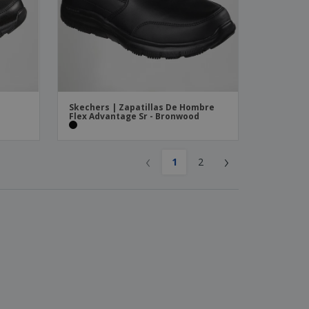
Skechers | Zapatillas De Hombre
Flex Advantage Sr - Bronwood
‹
›
1
2