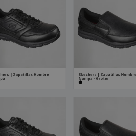
hers | Zapatillas Hombre
Skechers | Zapatillas Hombr
pa
Nampa - Groton