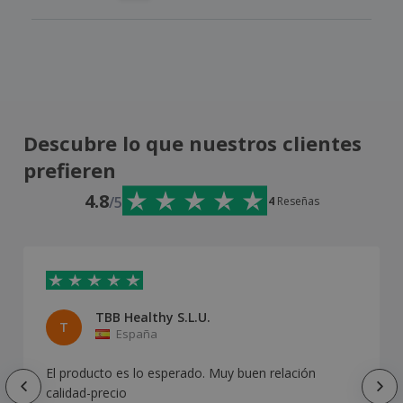
Descubre lo que nuestros clientes
prefieren
4.8
/5
4
Reseñas
TBB Healthy S.L.U.
T
España
El producto es lo esperado. Muy buen relación
calidad-precio