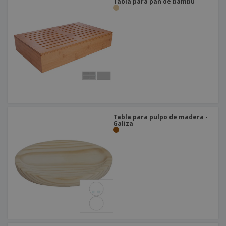
Tabla para pan de bambú
Tabla para pulpo de madera -
Galiza