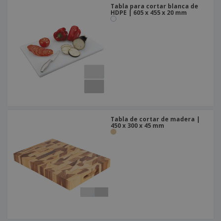
Tabla para cortar blanca de
HDPE | 605 x 455 x 20 mm
Tabla de cortar de madera |
450 x 300 x 45 mm