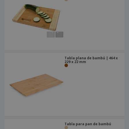
Tabla plana de bambú | 464 x
229 x 22 mm
Tabla para pan de bambú