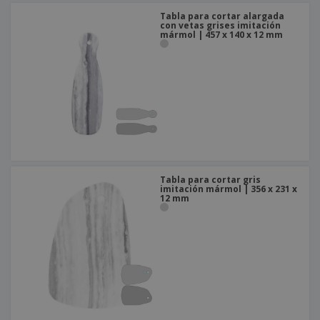
Tabla para cortar alargada
con vetas grises imitación
mármol | 457 x 140 x 12 mm
Tabla para cortar gris
imitación mármol | 356 x 231 x
12 mm