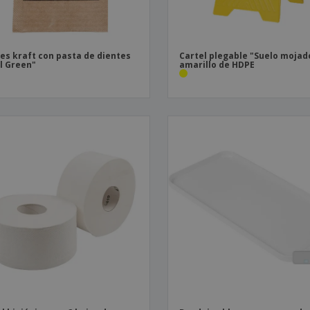
es kraft con pasta de dientes
Cartel plegable "Suelo mojad
l Green"
amarillo de HDPE