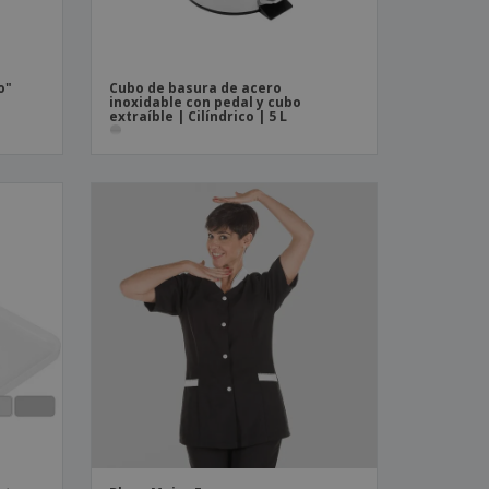
o"
Cubo de basura de acero
inoxidable con pedal y cubo
extraíble | Cilíndrico | 5 L