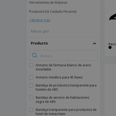
Herramientas de limpieza
Imanes Personalizados
Productos De Cuidado Personal
Lonas
+ Mostrar más
Filtrar por
Producto
Perc
Armario de farmacia blanco de acero
inoxidable
Armario metálico para 45 llaves
Bandeja de productos transparente para
hoteles de ABS
Bandeja de servicio de habitaciones
negra de ABS
Bandeja transparente para productos de
hotel de metacrilato