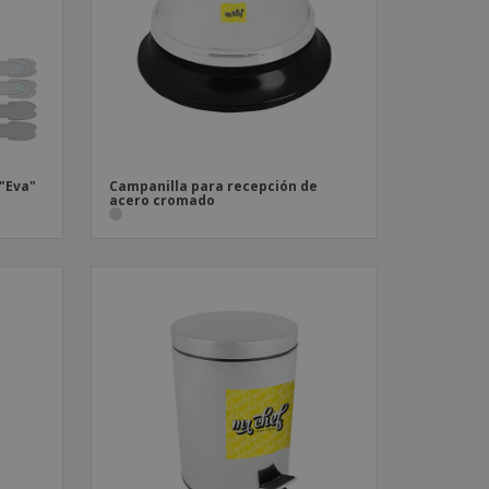
os y catálogos
 "Eva"
Campanilla para recepción de
acero cromado