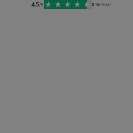
4.5
/5
2
Reseñas