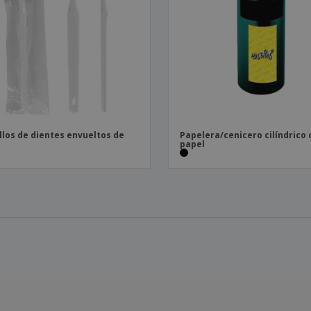
llos de dientes envueltos de
Papelera/cenicero cilíndrico 
papel