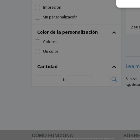
Impresión
Sin personalización
Zeus
Color de la personalización
Colores
Un color
Lea m
Cantidad
a
Si busca 
logo de s
CÓMO FUNCIONA
SOBRE