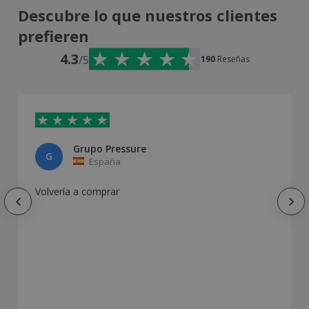
Descubre lo que nuestros clientes
prefieren
4.3
/5
190
Reseñas
Grupo Pressure
G
España
Volvería a comprar