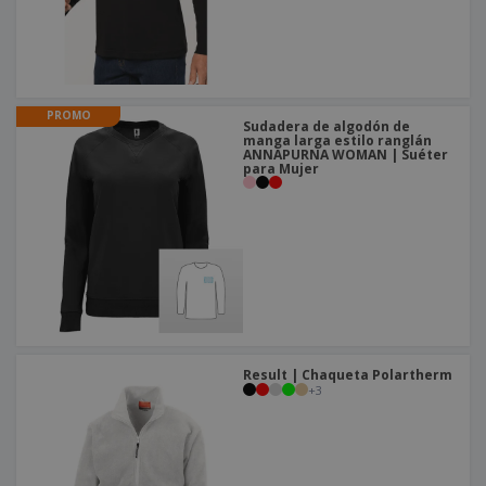
PROMO
Sudadera de algodón de
manga larga estilo ranglán
ANNAPURNA WOMAN | Suéter
para Mujer
Result | Chaqueta Polartherm
+
3