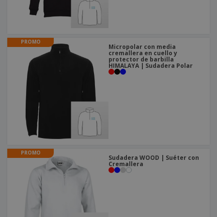
o
s
PROMO
Micropolar con media
cremallera en cuello y
protector de barbilla
HIMALAYA | Sudadera Polar
PROMO
Sudadera WOOD | Suéter con
Cremallera