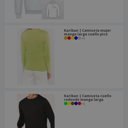
Kariban | Camiseta mujer
manga larga cuello pico
+
6
Kariban | Camiseta cuello
redondo manga larga
+
6