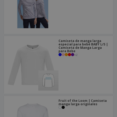
Camiseta de manga larga
especial para bebé BABY L/S |
Camiseta de Manga Larga
para Bebe
+
2
Fruit of the Loom | Camiseta
manga larga originales