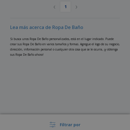
‹
›
1
Lea más acerca de Ropa De Baño
Si busca unos Ropa De Baño personalizados, está en el lugar indicado. Puede
crear sus Ropa De Baño en varios tamaños y formas. Agregue el logo de su negocio,
dirección, información personal o cualquier otra cosa que se le ocurra, ¡y obtenga
sus Ropa De Baño ahora!
Filtrar por