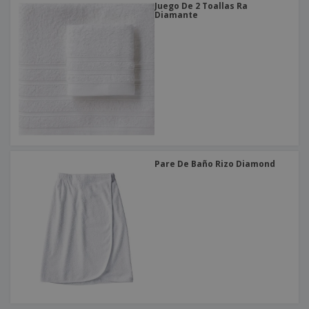
Juego De 2 Toallas Ra
Diamante
Pare De Baño Rizo Diamond