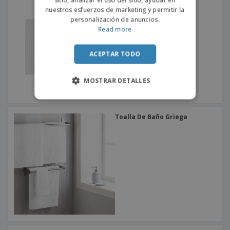
sitio, analizar el uso del sitio, ayudar en
nuestros esfuerzos de marketing y permitir la
personalización de anuncios.
Read more
ACEPTAR TODO
MOSTRAR DETALLES
Toalla De Baño Griega