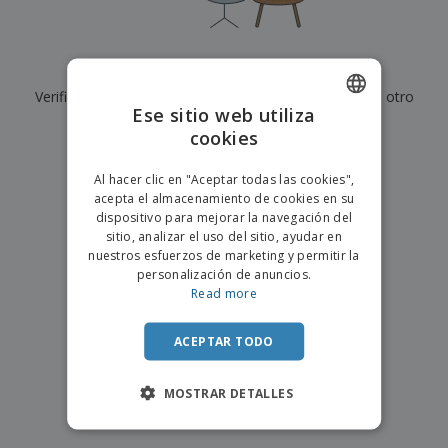
s
e
o
p
n
O
s
a
a
f
E
i
l
i
m
t
e
Actualmente no tenemos resultados para
"
"
c
b
o
s
i
Verifique que lo haya escrito correctamente o busque otro
a
r
C
Ese sitio web utiliza
n
l
e
término.
o
a
a
cookies
s
ENGLISH
m
j
×
p
borrar búsqueda
e
PORTUGUESE
T
Al hacer clic en "Aceptar todas las cookies",
r
o
acepta el almacenamiento de cookies en su
a
SPANISH
d
dispositivo para mejorar la navegación del
r
o
sitio, analizar el uso del sitio, ayudar en
p
Iniciar
s
o
nuestros esfuerzos de marketing y permitir la
sesión/registrarse
l
r
personalización de anuncios.
o
t
Read more
s
e
Servicio
p
m
de
r
ACEPTAR TODO
a
Atención
o
al
d
Cliente
MOSTRAR DETALLES
u
c
t