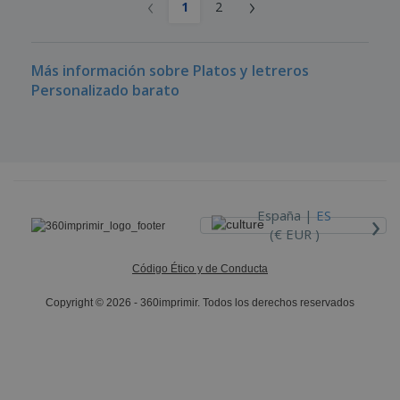
‹
›
1
2
Más información sobre Platos y letreros
Personalizado barato
›
España |
ES
(€ EUR )
Código Ético y de Conducta
Copyright © 2026 - 360imprimir. Todos los derechos reservados