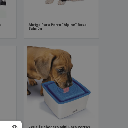
s
Abrigo Para Perro "Alpine" Rosa
Salmón
Zeus | Bebedero Mini Para Perros