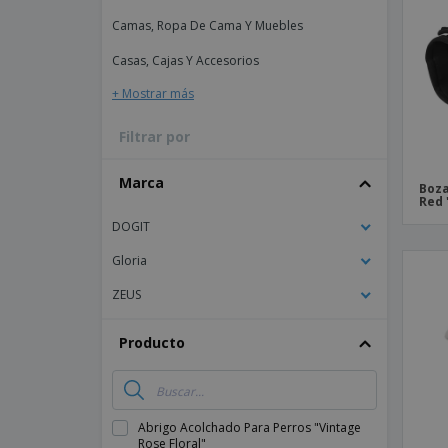
Imanes Personalizados
Camas, Ropa De Cama Y Muebles
Lonas
Casas, Cajas Y Accesorios
+ Mostrar más
Filtrar por
Marca
Boza
Red 
DOGIT
Gloria
ZEUS
Producto
Abrigo Acolchado Para Perros "Vintage
Rose Floral"