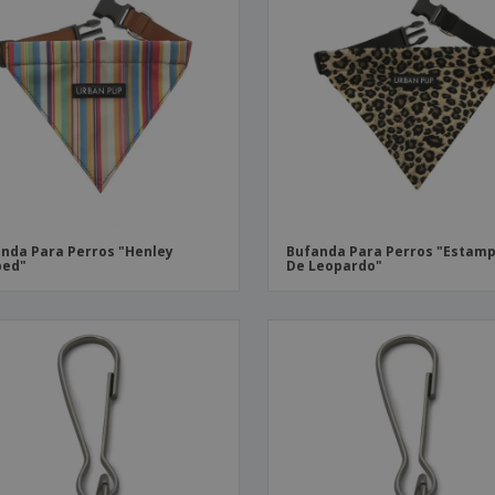
nda Para Perros "Henley
Bufanda Para Perros "Estam
ped"
De Leopardo"