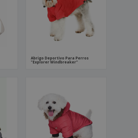
os y catálogos
Abrigo Deportivo Para Perros
"Explorer Windbreaker"