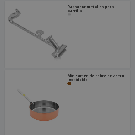
Raspador metálico para
parrilla
Minisartén de cobre de acero
inoxidable