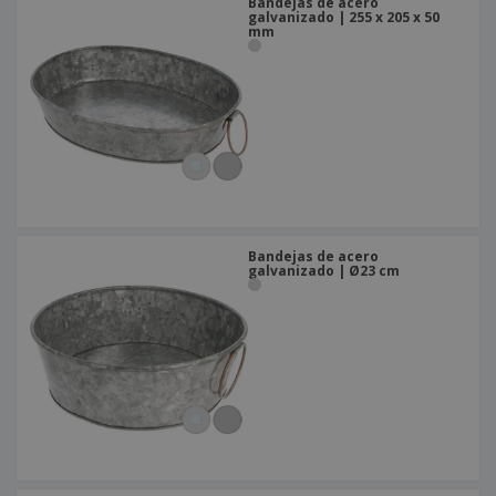
Bandejas de acero
galvanizado | 255 x 205 x 50
mm
Bandejas de acero
galvanizado | Ø23 cm