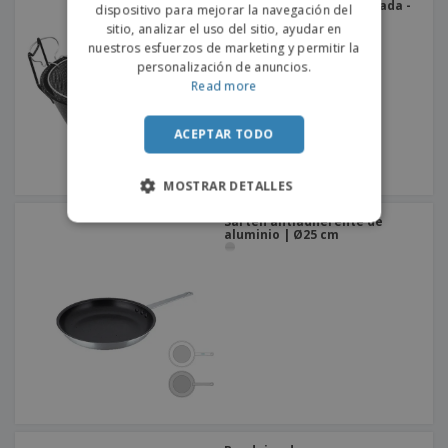
acero inoxidable esmaltada -
dispositivo para mejorar la navegación del
Esmalte
sitio, analizar el uso del sitio, ayudar en
nuestros esfuerzos de marketing y permitir la
personalización de anuncios.
Read more
ACEPTAR TODO
MOSTRAR DETALLES
Sartén antiadherente de
aluminio | Ø25 cm