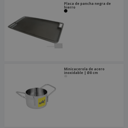
Placa de pancha negra de
hierro
Minicacerola de acero
inoxidable | Ø8 cm