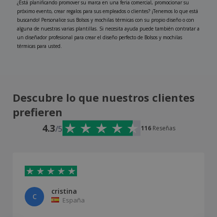
¿Está planificando promover su marca en una feria comercial, promocionar su
próximo evento, crear regalos para sus empleados o clientes? ¡Tenemos lo que está
buscando! Personalice sus Bolsos y mochilas térmicas con su propio diseño o con
alguna de nuestras varias plantillas. Si necesita ayuda puede también contratar a
un diseñador profesional para crear el diseño perfecto de Bolsos y mochilas
térmicas para usted.
Descubre lo que nuestros clientes
prefieren
4.3
/5
116
Reseñas
cristina
C
España