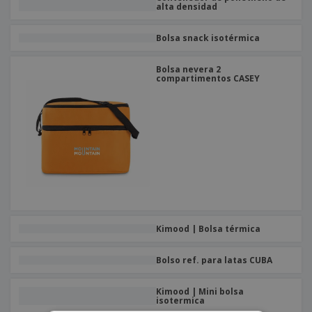
o
alta densidad
s
Bolsa snack isotérmica
Bolsa nevera 2
compartimentos CASEY
Kimood | Bolsa térmica
Bolso ref. para latas CUBA
Kimood | Mini bolsa
isotermica