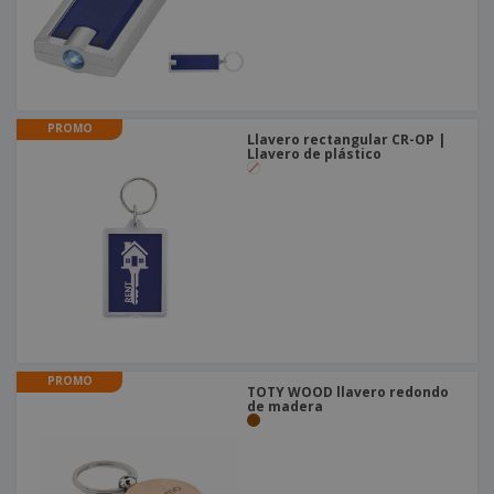
PROMO
Llavero rectangular CR-OP |
Llavero de plástico
PROMO
TOTY WOOD llavero redondo
de madera