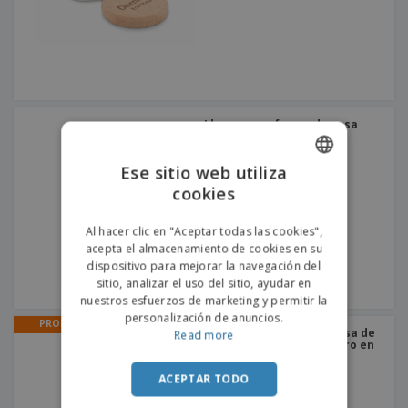
Llavero con forma de casa
HOUSY
Ese sitio web utiliza
cookies
ENGLISH
PORTUGUESE
Al hacer clic en "Aceptar todas las cookies",
acepta el almacenamiento de cookies en su
SPANISH
dispositivo para mejorar la navegación del
sitio, analizar el uso del sitio, ayudar en
nuestros esfuerzos de marketing y permitir la
personalización de anuncios.
PROMO
Llavero con forma de casa de
Read more
acero inoxidable | Llavero en
acero inoxidable
ACEPTAR TODO