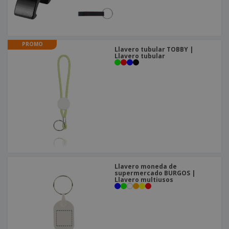
o
s
PROMO
Llavero tubular TOBBY |
Llavero tubular
Llavero moneda de
supermercado BURGOS |
Llavero multiusos