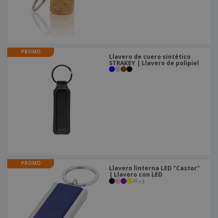
PROMO
Llavero de cuero sintético
STRAKEY | Llavero de polipiel
PROMO
Llavero linterna LED "Castor"
| Llavero con LED
+
3