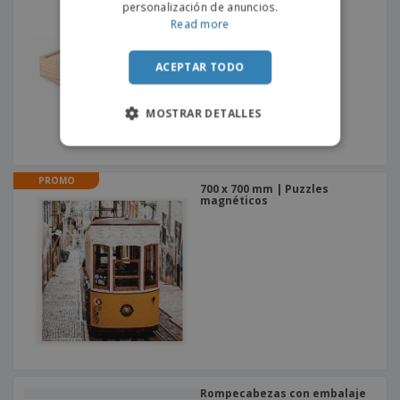
personalización de anuncios.
Read more
ACEPTAR TODO
MOSTRAR DETALLES
PROMO
700 x 700 mm | Puzzles
magnéticos
Rompecabezas con embalaje