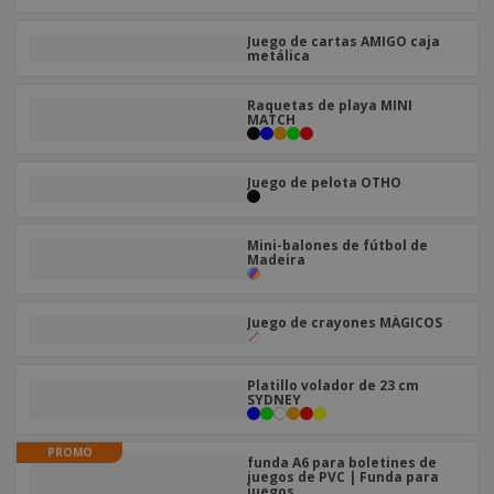
Juego de cartas AMIGO caja
metálica
Raquetas de playa MINI
MATCH
Juego de pelota OTHO
Mini-balones de fútbol de
Madeira
Juego de crayones MÁGICOS
Platillo volador de 23 cm
SYDNEY
PROMO
funda A6 para boletines de
juegos de PVC | Funda para
juegos