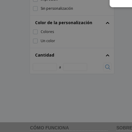
Sin personalización
Color de la personalización
Colores
Un color
Cantidad
a
CÓMO FUNCIONA
SOBRE