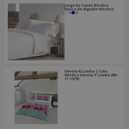
Juego De Funda Nórdica
Básica De Algodón Nórdico
Devota & Lomba | Cabo
Nórdico Devota Y Lomba (BB-
11-1979)