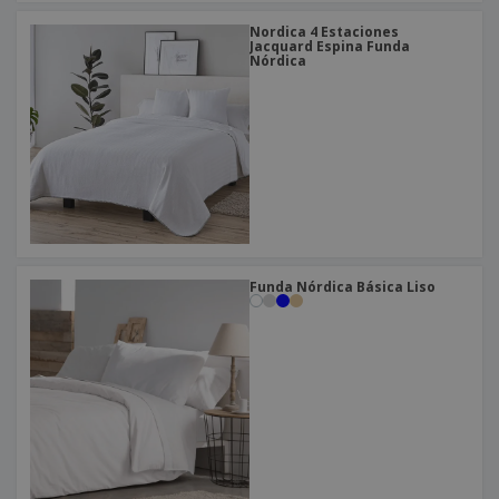
Nordica 4 Estaciones
Jacquard Espina Funda
Nórdica
Funda Nórdica Básica Liso