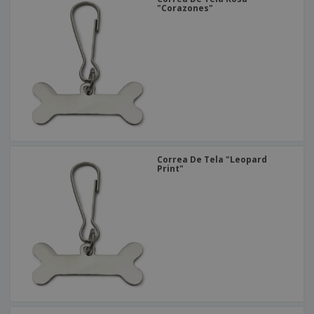
"Corazones"
Correa De Tela "Leopard
Print"