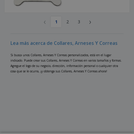
‹
›
1
2
3
Lea más acerca de Collares, Arneses Y Correas
Si busca unos Collares, Arneses Y Correas personalizados, está en el lugar
indicado. Puede crear sus Collares, Arneses Y Correas en varios tamaños y formas.
Agregue el logo de su negocio, dirección, información personal o cualquier otra
cosa que se le ocurra, ¡y obtenga sus Collares, Arneses Y Correas ahora!