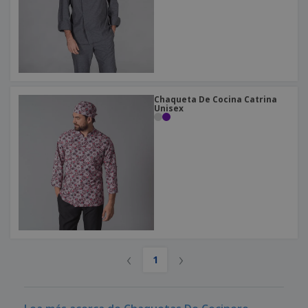
Chaqueta De Cocina Catrina
Unisex
‹
›
1