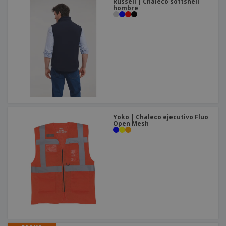
Russell | Chaleco softshell
hombre
Yoko | Chaleco ejecutivo Fluo
Open Mesh