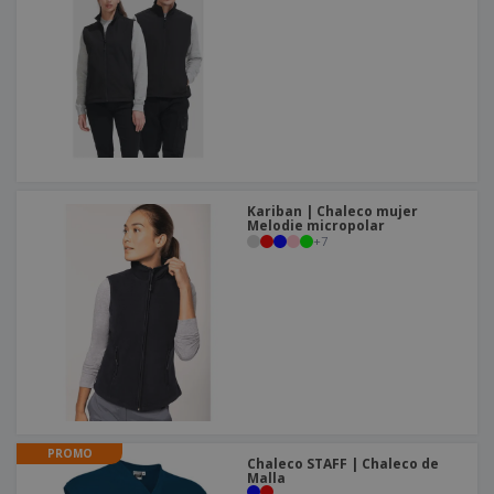
Kariban | Chaleco mujer
Melodie micropolar
+
7
PROMO
Chaleco STAFF | Chaleco de
Malla