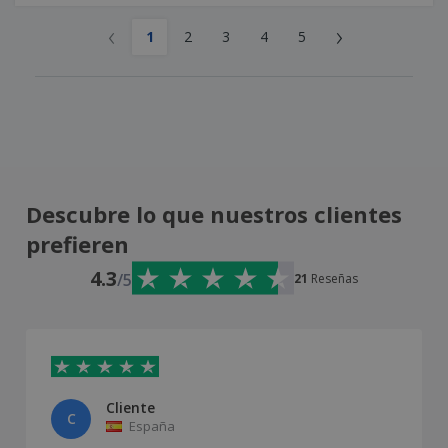
‹
›
1
2
3
4
5
Descubre lo que nuestros clientes
prefieren
4.3
/5
21
Reseñas
Cliente
C
España