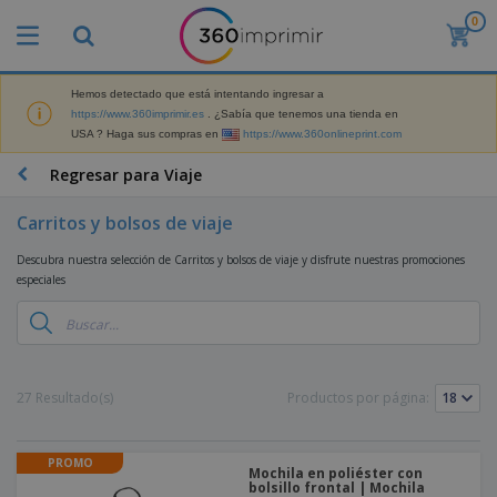
0
Hemos detectado que está intentando ingresar a
https://www.360imprimir.es
. ¿Sabía que tenemos una tienda en
USA ? Haga sus compras en
https://www.360onlineprint.com
Regresar para Viaje
Carritos y bolsos de viaje
Descubra nuestra selección de Carritos y bolsos de viaje y disfrute nuestras promociones
especiales
27 Resultado(s)
Productos por página:
PROMO
Mochila en poliéster con
bolsillo frontal | Mochila