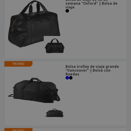
semana "Oxford" | Bolsa de
viaje
PROMO
Bolsa trolley de viaje grande
"Vancouver" | Bolsa con
Ruedas
PROMO