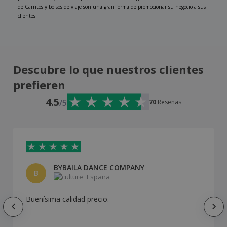
de Carritos y bolsos de viaje son una gran forma de promocionar su negocio a sus
clientes.
Descubre lo que nuestros clientes
prefieren
4.5
/5
70
Reseñas
BYBAILA DANCE COMPANY
B
España
Buenísima calidad precio.