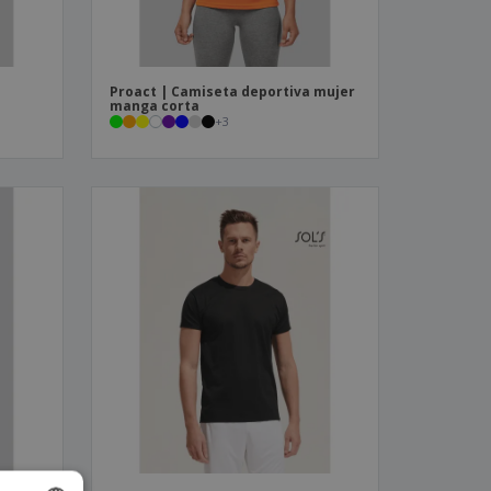
Proact | Camiseta deportiva mujer
manga corta
+
3