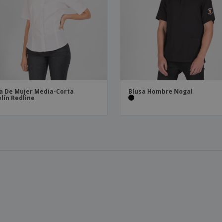
a De Mujer Media-Corta
Blusa Hombre Nogal
lín Redline