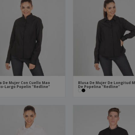
a De Mujer Con Cuello Mao
Blusa De Mujer De Longitud 
o-Largo Popelin "Redline"
De Popelina "Redline"