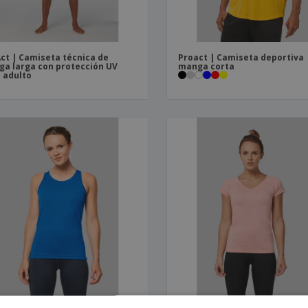
ct | Camiseta técnica de
Proact | Camiseta deportiva
a larga con protección UV
manga corta
 adulto